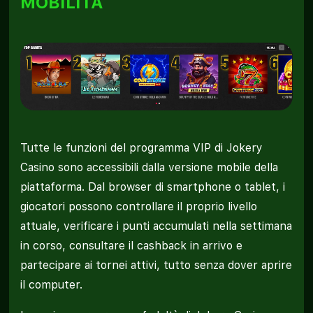
MOBILITÀ
Tutte le funzioni del programma VIP di Jokery
Casino sono accessibili dalla versione mobile della
piattaforma. Dal browser di smartphone o tablet, i
giocatori possono controllare il proprio livello
attuale, verificare i punti accumulati nella settimana
in corso, consultare il cashback in arrivo e
partecipare ai tornei attivi, tutto senza dover aprire
il computer.