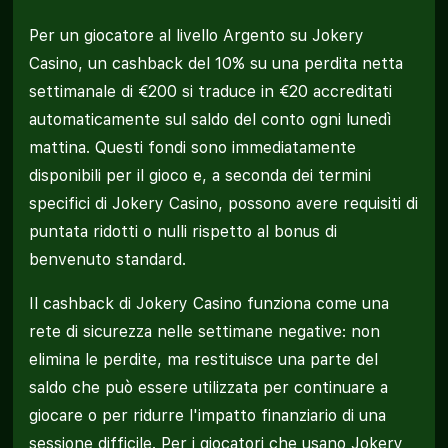
Per un giocatore al livello Argento su Jokery
Casino, un cashback del 10% su una perdita netta
settimanale di €200 si traduce in €20 accreditati
automaticamente sul saldo del conto ogni lunedì
mattina. Questi fondi sono immediatamente
disponibili per il gioco e, a seconda dei termini
specifici di Jokery Casino, possono avere requisiti di
puntata ridotti o nulli rispetto al bonus di
benvenuto standard.
Il cashback di Jokery Casino funziona come una
rete di sicurezza nelle settimane negative: non
elimina le perdite, ma restituisce una parte del
saldo che può essere utilizzata per continuare a
giocare o per ridurre l'impatto finanziario di una
sessione difficile. Per i giocatori che usano Jokery