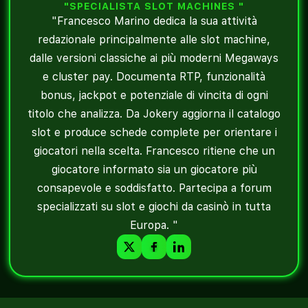
"SPECIALISTA SLOT MACHINES "
"Francesco Marino dedica la sua attività
redazionale principalmente alle slot machine,
dalle versioni classiche ai più moderni Megaways
e cluster pay. Documenta RTP, funzionalità
bonus, jackpot e potenziale di vincita di ogni
titolo che analizza. Da Jokery aggiorna il catalogo
slot e produce schede complete per orientare i
giocatori nella scelta. Francesco ritiene che un
giocatore informato sia un giocatore più
consapevole e soddisfatto. Partecipa a forum
specializzati su slot e giochi da casinò in tutta
Europa. "