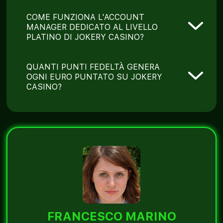
nella sezione promozioni della piattaforma
Sì. I giocatori ai livelli Oro e Platino di Jokery
con cadenza settimanale.
COME FUNZIONA L'ACCOUNT
Casino beneficiano di un accesso prioritario
MANAGER DEDICATO AL LIVELLO
al team di elaborazione dei pagamenti, che
PLATINO DI JOKERY CASINO?
riduce i tempi di verifica delle richieste di
prelievo rispetto agli account standard. I
limiti mensili più alti permettono inoltre di
I giocatori al livello Platino di Jokery Casino
prelevare importi maggiori in un'unica
QUANTI PUNTI FEDELTÀ GENERA
ricevono un contatto dedicato nel team di
richiesta.
OGNI EURO PUNTATO SU JOKERY
supporto, raggiungibile tramite canale
CASINO?
preferenziale. L'account manager si occupa
di gestire le richieste di prelievo prioritarie,
comunicare le offerte personalizzate in base
Il rapporto di conversione tra puntate e
alle preferenze di gioco e risolvere eventuali
punti fedeltà su Jokery Casino varia in base
problemi tecnici o finanziari con tempi di
alla categoria di gioco. Le slot tendono a
risposta ridotti rispetto ai canali standard.
generare più punti per euro puntato
rispetto alle scommesse sportive e ai tavoli
live, che hanno margini più bassi per la casa.
I dettagli del rapporto di conversione sono
consultabili nella sezione programma fedeltà
all'interno del profilo personale.
FRANCESCO MARINO