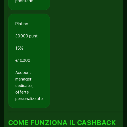
prioritario
Platino
30.000 punti
15%
€10.000
Account
manager
dedicato,
offerte
personalizzate
COME FUNZIONA IL CASHBACK