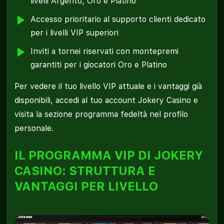
livelli Argento, Oro e Platino
Accesso prioritario al supporto clienti dedicato
per i livelli VIP superiori
Inviti a tornei riservati con montepremi
garantiti per i giocatori Oro e Platino
Per vedere il tuo livello VIP attuale e i vantaggi già
disponibili, accedi al tuo account Jokery Casino e
visita la sezione programma fedeltà nel profilo
personale.
IL PROGRAMMA VIP DI JOKERY
CASINO: STRUTTURA E
VANTAGGI PER LIVELLO