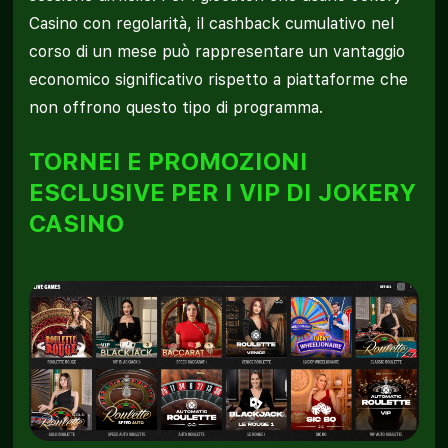
Casino con regolarità, il cashback cumulativo nel
corso di un mese può rappresentare un vantaggio
economico significativo rispetto a piattaforme che
non offrono questo tipo di programma.
TORNEI E PROMOZIONI
ESCLUSIVE PER I VIP DI JOKERY
CASINO